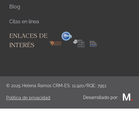
Blog
Citas en línea
ENLACES DE
INTERÉS
© 2025 Helena Ramos CRM-ES: 11.920/RQE: 7951
Desarrollado por:
Política de privacidad