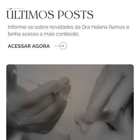
ÚLTIMOS POSTS
Informe-se sobre novidades da Dra Helena Ramos e
tenha acesso a mais conteúdo.