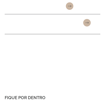
PREENCHIMENTOS FACIAIS
BIOESTIMULADORES DE
COLÁGENO
FIQUE POR DENTRO