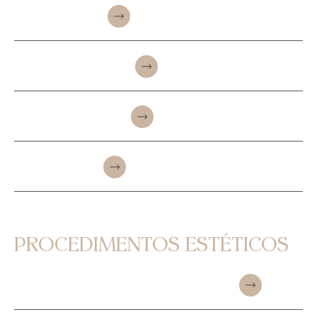
RINOPLASTIA
BLEFAROPLASTIA
FRONTOPLASTIA
OTOPLASTIA
PROCEDIMENTOS ESTÉTICOS
TOXINA BOTULÍNICA