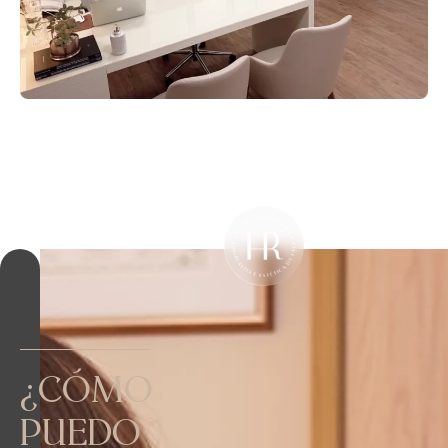
¿CÓMO
PUEDO