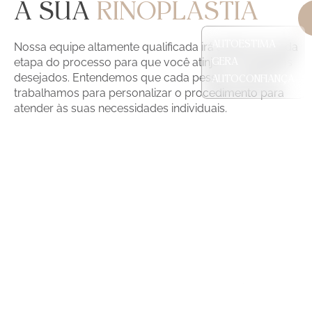
A SUA
RINOPLASTIA
AUTOESTIMA
Nossa equipe altamente qualificada irá ajudar em cada
etapa do processo para que você atinja os resultados
GERA
desejados. Entendemos que cada pessoa é única, e
AUTOCONFIANÇA
trabalhamos para personalizar o procedimento para
atender às suas necessidades individuais.
CONHEÇA NOSSOS
PROCEDIMENTOS ESTÉTICOS