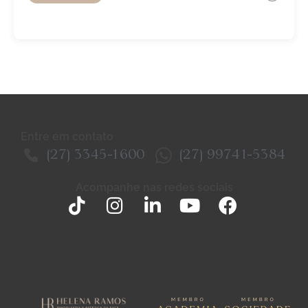
Entre em contato
(27) 3345-1600
(27) 99741-5384
Acompanhe nas redes sociais