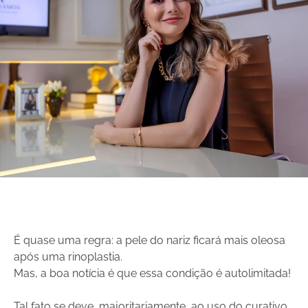
É quase uma regra: a pele do nariz ficará mais oleosa
após uma rinoplastia.
Mas, a boa notícia é que essa condição é autolimitada!
Tal fato se deve, majoritariamente, ao uso do curativo