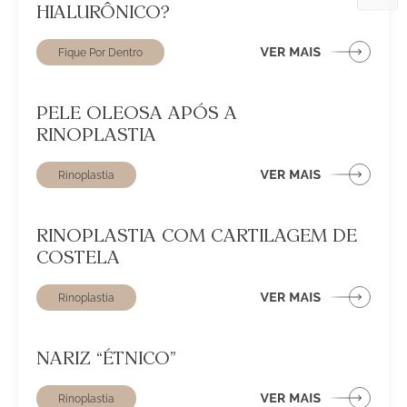
HIALURÔNICO?
Fique Por Dentro
PELE OLEOSA APÓS A
RINOPLASTIA
Rinoplastia
RINOPLASTIA COM CARTILAGEM DE
COSTELA
Rinoplastia
NARIZ “ÉTNICO”
Rinoplastia