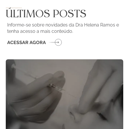
ÚLTIMOS POSTS
Informe-se sobre novidades da Dra Helena Ramos e
tenha acesso a mais conteúdo.