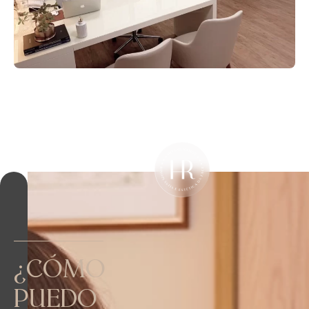
¿CÓMO
PUEDO