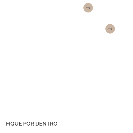
PREENCHIMENTOS FACIAIS
BIOESTIMULADORES DE
COLÁGENO
FIQUE POR DENTRO