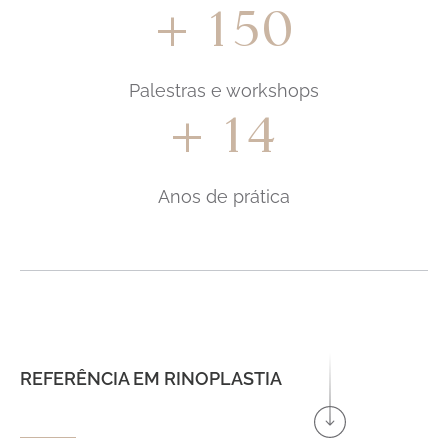
150
+
Palestras e workshops
14
+
Anos de prática
REFERÊNCIA EM RINOPLASTIA