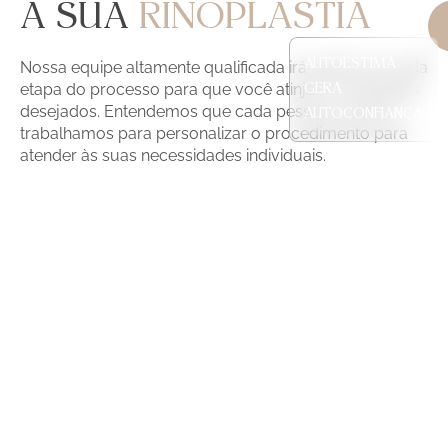
A SUA
RINOPLASTIA
AUTOESTIMA
Nossa equipe altamente qualificada irá ajudar em cada
etapa do processo para que você atinja os resultados
GERA
desejados. Entendemos que cada pessoa é única, e
AUTOCONFIANÇA
trabalhamos para personalizar o procedimento para
atender às suas necessidades individuais.
CONHEÇA NOSSOS
PROCEDIMENTOS ESTÉTICOS