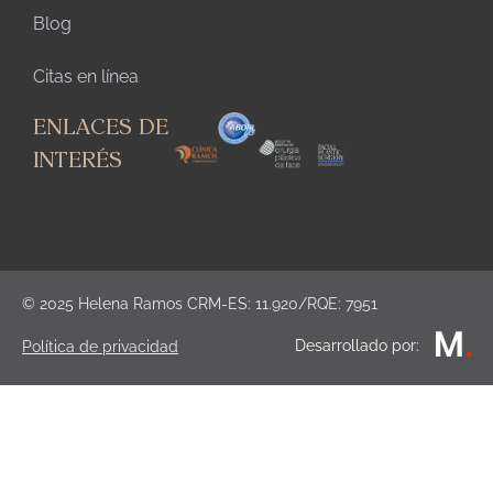
Blog
Citas en línea
ENLACES DE
INTERÉS
© 2025 Helena Ramos CRM-ES: 11.920/RQE: 7951
Desarrollado por:
Política de privacidad