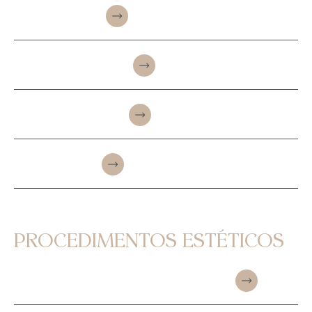
RINOPLASTIA
BLEFAROPLASTIA
FRONTOPLASTIA
OTOPLASTIA
PROCEDIMENTOS ESTÉTICOS
TOXINA BOTULÍNICA