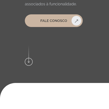
associados à funcionalidade.