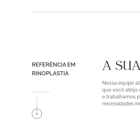
A SU
REFERÊNCIA EM
RINOPLASTIA
Nossa equipe al
que você atinja
e trabalhamos p
necessidades ind