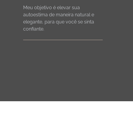
Meu objetivo é elevar sua
autoestima de maneira natural e
elegante, para que você se sinta
confiante.