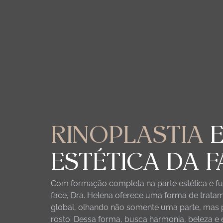
DRA. HELENA RAMOS
A CLÍNICA
RINOPLASTI
RINOPLASTIA
ESTÉTICA DA F
Com formação completa na parte estética e fu
face, Dra. Helena oferece uma forma de trata
global, olhando não somente uma parte, mas 
rosto. Dessa forma, busca harmonia, beleza e e