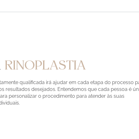
A
RINOPLASTIA
tamente qualificada irá ajudar em cada etapa do processo p
 os resultados desejados. Entendemos que cada pessoa é ún
ara personalizar o procedimento para atender às suas
ividuais.