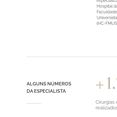
especiali
Hospital d
Faculdade
Universid
(HC-FMUS
1
+
ALGUNS NÚMEROS
DA ESPECIALISTA
Cirurgias
realizado