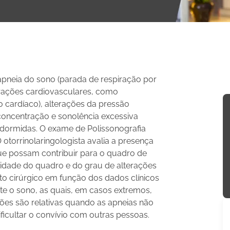
neia do sono (parada de respiração por
erações cardiovasculares, como
to cardíaco), alterações da pressão
de concentração e sonolência excessiva
 dormidas. O exame de Polissonografia
 otorrinolaringologista avalia a presença
 que possam contribuir para o quadro de
idade do quadro e do grau de alterações
nto cirúrgico em função dos dados clínicos
te o sono, as quais, em casos extremos,
ões são relativas quando as apneias não
ficultar o convívio com outras pessoas.