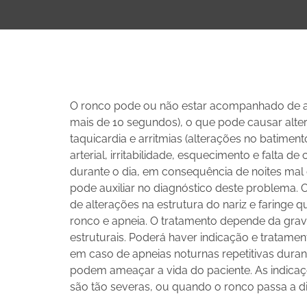
O ronco pode ou não estar acompanhado de ap
mais de 10 segundos), o que pode causar alt
taquicardia e arritmias (alterações no batimen
arterial, irritabilidade, esquecimento e falta 
durante o dia, em consequência de noites mal
pode auxiliar no diagnóstico deste problema. O
de alterações na estrutura do nariz e faringe
ronco e apneia. O tratamento depende da grav
estruturais. Poderá haver indicação e tratame
em caso de apneias noturnas repetitivas duran
podem ameaçar a vida do paciente. As indicaç
são tão severas, ou quando o ronco passa a di