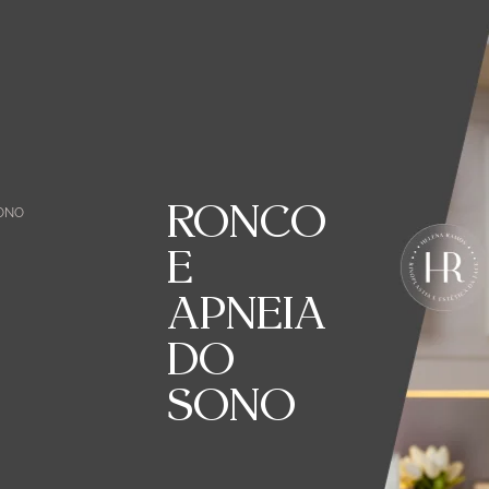
RONCO
SONO
E
APNEIA
DO
SONO