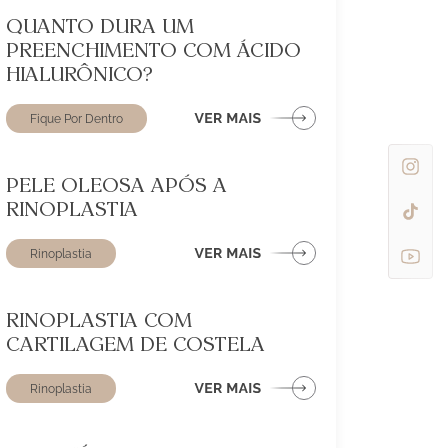
QUANTO DURA UM
PREENCHIMENTO COM ÁCIDO
HIALURÔNICO?
Fique Por Dentro
PELE OLEOSA APÓS A
RINOPLASTIA
Rinoplastia
RINOPLASTIA COM
CARTILAGEM DE COSTELA
Rinoplastia