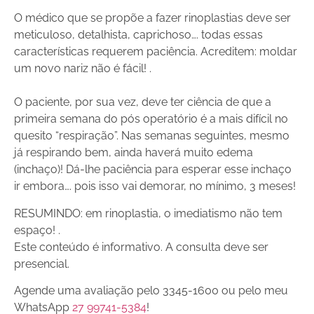
O médico que se propõe a fazer rinoplastias deve ser
meticuloso, detalhista, caprichoso…. todas essas
características requerem paciência. Acreditem: moldar
um novo nariz não é fácil! .
O paciente, por sua vez, deve ter ciência de que a
primeira semana do pós operatório é a mais difícil no
quesito “respiração”. Nas semanas seguintes, mesmo
já respirando bem, ainda haverá muito edema
(inchaço)! Dá-lhe paciência para esperar esse inchaço
ir embora…. pois isso vai demorar, no mínimo, 3 meses!
RESUMINDO: em rinoplastia, o imediatismo não tem
espaço! .
Este conteúdo é informativo. A consulta deve ser
presencial.
Agende uma avaliação pelo 3345-1600 ou pelo meu
WhatsApp
27 99741-5384
!