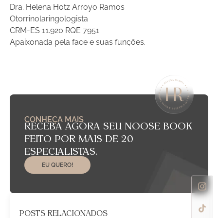
Dra. Helena Hotz Arroyo Ramos
Otorrinolaringologista
CRM-ES 11.920 RQE 7951
Apaixonada pela face e suas funções.
CONHEÇA MAIS
RECEBA AGORA SEU NOOSE BOOK
FEITO POR MAIS DE 20
ESPECIALISTAS.
EU QUERO!
POSTS RELACIONADOS