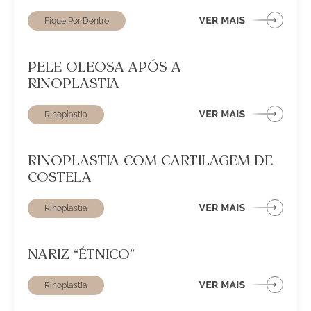
Fique Por Dentro
PELE OLEOSA APÓS A
RINOPLASTIA
Rinoplastia
RINOPLASTIA COM CARTILAGEM DE
COSTELA
Rinoplastia
NARIZ “ÉTNICO”
Rinoplastia