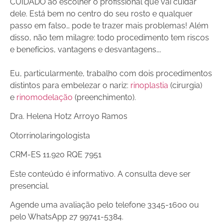
CUIDADO ao escolher o profissional que vai cuidar
dele. Está bem no centro do seu rosto e qualquer
passo em falso… pode te trazer mais problemas! Além
disso, não tem milagre: todo procedimento tem riscos
e benefícios, vantagens e desvantagens….
Eu, particularmente, trabalho com dois procedimentos
distintos para embelezar o nariz:
rinoplastia
(cirurgia)
e
rinomodelação
(preenchimento).
Dra. Helena Hotz Arroyo Ramos
Otorrinolaringologista
CRM-ES 11.920 RQE 7951
Este conteúdo é informativo. A consulta deve ser
presencial.
Agende uma avaliação pelo telefone 3345-1600 ou
pelo WhatsApp 27 99741-5384.