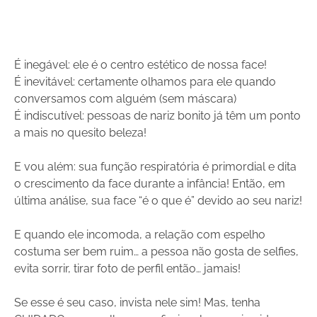
É inegável: ele é o centro estético de nossa face!
É inevitável: certamente olhamos para ele quando
conversamos com alguém (sem máscara)
É indiscutível: pessoas de nariz bonito já têm um ponto
a mais no quesito beleza!
E vou além: sua função respiratória é primordial e dita
o crescimento da face durante a infância! Então, em
última análise, sua face “é o que é” devido ao seu nariz!
E quando ele incomoda, a relação com espelho
costuma ser bem ruim… a pessoa não gosta de selfies,
evita sorrir, tirar foto de perfil então… jamais!
Se esse é seu caso, invista nele sim! Mas, tenha