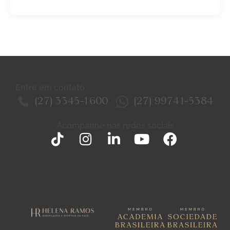
Entre em contato
(27) 3345-1600
(27) 99741-5384
Acompanhe nas redes sociais