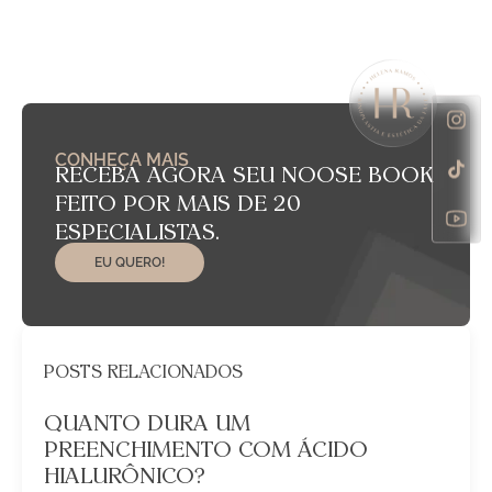
CONHEÇA MAIS
RECEBA AGORA SEU NOOSE BOOK
FEITO POR MAIS DE 20
ESPECIALISTAS.
EU QUERO!
POSTS RELACIONADOS
QUANTO DURA UM
PREENCHIMENTO COM ÁCIDO
HIALURÔNICO?